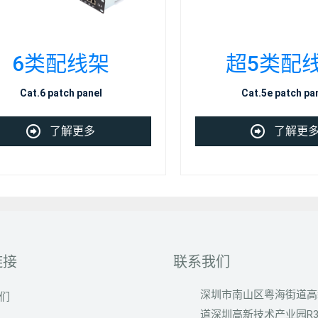
6类配线架
超5类配
Cat.6 patch panel
Cat.5e patch pa
了解更多
了解更
链接
联系我们
深圳市南山区粤海街道高
们
道深圳高新技术产业园R3-