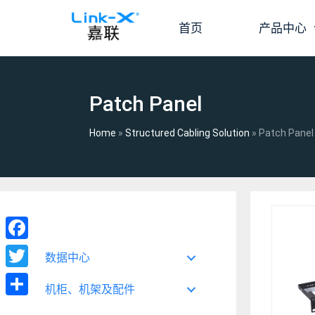
跳
至
首页
产品中心
内
容
Patch Panel
Home
»
Structured Cabling Solution
»
Patch Panel
Facebook
数据中心
Twitter
机柜、机架及配件
分