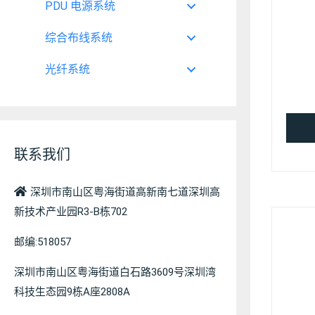
PDU 电源系统
享
综合布线系统
光纤系统
联系我们
深圳市南山区粤海街道高新南七道深圳高
新技术产业园R3-B栋702
邮编:518057
深圳市南山区粤海街道白石路3609号深圳湾
科技生态园9栋A座2808A