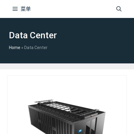
跳
菜单
至
内
容
Data Center
Home
»
Data Center