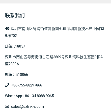
联系我们
深圳市南山区粤海街道高新南七道深圳高新技术产业园R3-
B栋702
邮编:518057
深圳市南山区粤海街道白石路3609号深圳湾科技生态园9栋A
座2808A
邮编：518066
+86-755-88297866
WhatsApp:+86 134 8088 9065
sales@szlink-x.com